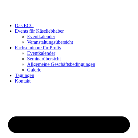
Das ECC
Events für Käseliebhaber
Eventkalender
Veranstaltungsübersicht
Fachseminare für Profis
Eventkalender
Seminarübersicht
Allgemeine Geschäftsbedingungen
Galerie
Tagungen
Kontakt