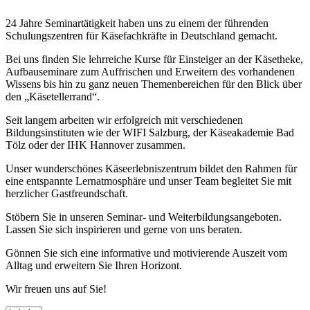
24 Jahre Seminartätigkeit haben uns zu einem der führenden
Schulungszentren für Käsefachkräfte in Deutschland gemacht.
Bei uns finden Sie lehrreiche Kurse für Einsteiger an der Käsetheke,
Aufbauseminare zum Auffrischen und Erweitern des vorhandenen
Wissens bis hin zu ganz neuen Themenbereichen für den Blick über
den „Käsetellerrand“.
Seit langem arbeiten wir erfolgreich mit verschiedenen
Bildungsinstituten wie der WIFI Salzburg, der Käseakademie Bad
Tölz oder der IHK Hannover zusammen.
Unser wunderschönes Käseerlebniszentrum bildet den Rahmen für
eine entspannte Lernatmosphäre und unser Team begleitet Sie mit
herzlicher Gastfreundschaft.
Stöbern Sie in unseren Seminar- und Weiterbildungsangeboten.
Lassen Sie sich inspirieren und gerne von uns beraten.
Gönnen Sie sich eine informative und motivierende Auszeit vom
Alltag und erweitern Sie Ihren Horizont.
Wir freuen uns auf Sie!