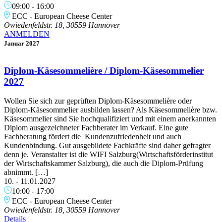
09:00
-
16:00
ECC - European Cheese Center
Owiedenfeldstr. 18, 30559 Hannover
ANMELDEN
Januar 2027
Diplom-Käsesommelière / Diplom-Käsesommelier
2027
Wollen Sie sich zur geprüften Diplom-Käsesommelière oder
Diplom-Käsesommelier ausbilden lassen? Als Käsesommelière bzw.
Käsesommelier sind Sie hochqualifiziert und mit einem anerkannten
Diplom ausgezeichneter Fachberater im Verkauf. Eine gute
Fachberatung fördert die Kundenzufriedenheit und auch
Kundenbindung. Gut ausgebildete Fachkräfte sind daher gefragter
denn je. Veranstalter ist die WIFI Salzburg(Wirtschaftsförderinstitut
der Wirtschaftskammer Salzburg), die auch die Diplom-Prüfung
abnimmt. […]
10. - 11.01.2027
10:00
-
17:00
ECC - European Cheese Center
Owiedenfeldstr. 18, 30559 Hannover
Details