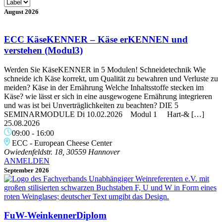
August 2026
ECC KäseKENNER – Käse erKENNEN und
verstehen (Modul3)
Werden Sie KäseKENNER in 5 Modulen! Schneidetechnik Wie
schneide ich Käse korrekt, um Qualität zu bewahren und Verluste zu
meiden? Käse in der Ernährung Welche Inhaltsstoffe stecken im
Käse? wie lässt er sich in eine ausgewogene Ernährung integrieren
und was ist bei Unverträglichkeiten zu beachten? DIE 5
SEMINARMODULE Di 10.02.2026 Modul 1 Hart-& […]
25.08.2026
09:00
-
16:00
ECC - European Cheese Center
Owiedenfeldstr. 18, 30559 Hannover
ANMELDEN
September 2026
FuW-WeinkennerDiplom