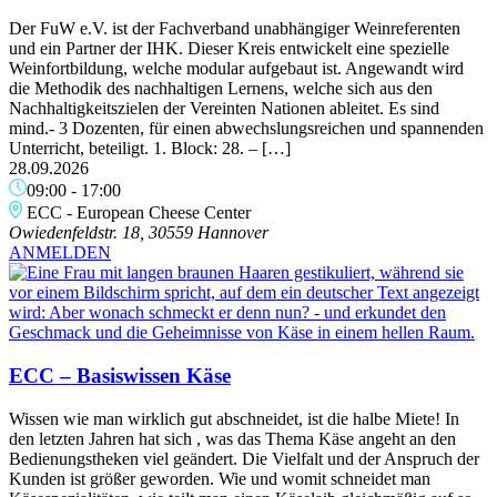
Der FuW e.V. ist der Fachverband unabhängiger Weinreferenten
und ein Partner der IHK. Dieser Kreis entwickelt eine spezielle
Weinfortbildung, welche modular aufgebaut ist. Angewandt wird
die Methodik des nachhaltigen Lernens, welche sich aus den
Nachhaltigkeitszielen der Vereinten Nationen ableitet. Es sind
mind.- 3 Dozenten, für einen abwechslungsreichen und spannenden
Unterricht, beteiligt. 1. Block: 28. – […]
28.09.2026
09:00
-
17:00
ECC - European Cheese Center
Owiedenfeldstr. 18, 30559 Hannover
ANMELDEN
ECC – Basiswissen Käse
Wissen wie man wirklich gut abschneidet, ist die halbe Miete! In
den letzten Jahren hat sich , was das Thema Käse angeht an den
Bedienungstheken viel geändert. Die Vielfalt und der Anspruch der
Kunden ist größer geworden. Wie und womit schneidet man