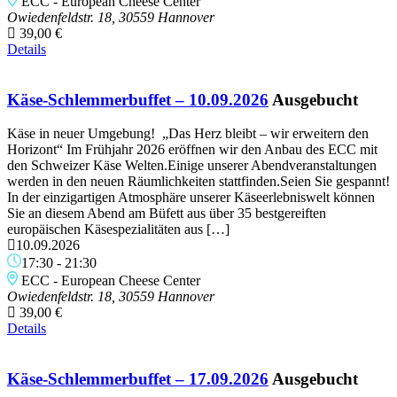
ECC - European Cheese Center
Owiedenfeldstr. 18, 30559 Hannover
39,00 €
Details
Käse-Schlemmerbuffet – 10.09.2026
Ausgebucht
Käse in neuer Umgebung! „Das Herz bleibt – wir erweitern den
Horizont“ Im Frühjahr 2026 eröffnen wir den Anbau des ECC mit
den Schweizer Käse Welten.Einige unserer Abendveranstaltungen
werden in den neuen Räumlichkeiten stattfinden.Seien Sie gespannt!
In der einzigartigen Atmosphäre unserer Käseerlebniswelt können
Sie an diesem Abend am Büfett aus über 35 bestgereiften
europäischen Käsespezialitäten aus […]
10.09.2026
17:30
-
21:30
ECC - European Cheese Center
Owiedenfeldstr. 18, 30559 Hannover
39,00 €
Details
Käse-Schlemmerbuffet – 17.09.2026
Ausgebucht