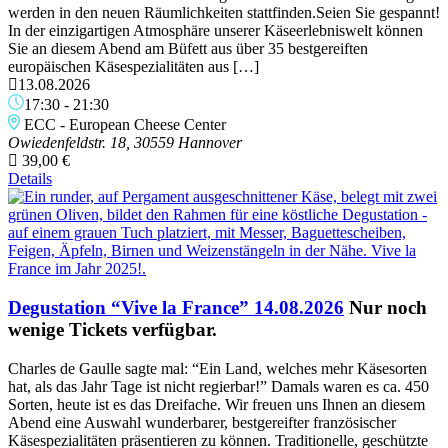
werden in den neuen Räumlichkeiten stattfinden.Seien Sie gespannt!
In der einzigartigen Atmosphäre unserer Käseerlebniswelt können
Sie an diesem Abend am Büfett aus über 35 bestgereiften
europäischen Käsespezialitäten aus […]
13.08.2026
17:30
-
21:30
ECC - European Cheese Center
Owiedenfeldstr. 18, 30559 Hannover
39,00 €
Details
Degustation “Vive la France” 14.08.2026
Nur noch
wenige Tickets verfügbar.
Charles de Gaulle sagte mal: “Ein Land, welches mehr Käsesorten
hat, als das Jahr Tage ist nicht regierbar!” Damals waren es ca. 450
Sorten, heute ist es das Dreifache. Wir freuen uns Ihnen an diesem
Abend eine Auswahl wunderbarer, bestgereifter französischer
Käsespezialitäten präsentieren zu können. Traditionelle, geschützte