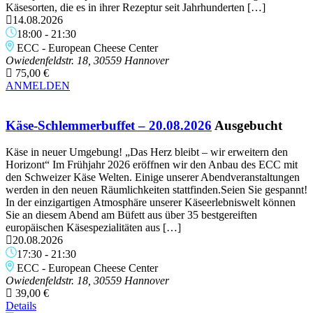
Käsesorten, die es in ihrer Rezeptur seit Jahrhunderten […]
14.08.2026
18:00
-
21:30
ECC - European Cheese Center
Owiedenfeldstr. 18, 30559 Hannover
75,00 €
ANMELDEN
Käse-Schlemmerbuffet – 20.08.2026
Ausgebucht
Käse in neuer Umgebung! „Das Herz bleibt – wir erweitern den
Horizont“ Im Frühjahr 2026 eröffnen wir den Anbau des ECC mit
den Schweizer Käse Welten. Einige unserer Abendveranstaltungen
werden in den neuen Räumlichkeiten stattfinden.Seien Sie gespannt!
In der einzigartigen Atmosphäre unserer Käseerlebniswelt können
Sie an diesem Abend am Büfett aus über 35 bestgereiften
europäischen Käsespezialitäten aus […]
20.08.2026
17:30
-
21:30
ECC - European Cheese Center
Owiedenfeldstr. 18, 30559 Hannover
39,00 €
Details