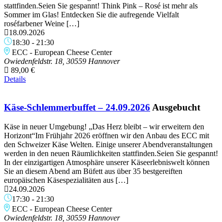
stattfinden.Seien Sie gespannt! Think Pink – Rosé ist mehr als
Sommer im Glas! Entdecken Sie die aufregende Vielfalt
roséfarbener Weine […]
18.09.2026
18:30
-
21:30
ECC - European Cheese Center
Owiedenfeldstr. 18, 30559 Hannover
89,00 €
Details
Käse-Schlemmerbuffet – 24.09.2026
Ausgebucht
Käse in neuer Umgebung! „Das Herz bleibt – wir erweitern den
Horizont“Im Frühjahr 2026 eröffnen wir den Anbau des ECC mit
den Schweizer Käse Welten. Einige unserer Abendveranstaltungen
werden in den neuen Räumlichkeiten stattfinden.Seien Sie gespannt!
In der einzigartigen Atmosphäre unserer Käseerlebniswelt können
Sie an diesem Abend am Büfett aus über 35 bestgereiften
europäischen Käsespezialitäten aus […]
24.09.2026
17:30
-
21:30
ECC - European Cheese Center
Owiedenfeldstr. 18, 30559 Hannover