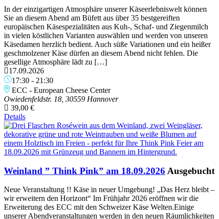
In der einzigartigen Atmosphäre unserer Käseerlebniswelt können
Sie an diesem Abend am Büfett aus über 35 bestgereiften
europäischen Käsespezialitäten aus Kuh-, Schaf- und Ziegenmilch
in vielen köstlichen Varianten auswählen und werden von unseren
Käsedamen herzlich bedient. Auch süße Variationen und ein heißer
geschmolzener Käse dürfen an diesem Abend nicht fehlen. Die
gesellige Atmosphäre lädt zu […]
17.09.2026
17:30
-
21:30
ECC - European Cheese Center
Owiedenfeldstr. 18, 30559 Hannover
39,00 €
Details
Weinland ” Think Pink” am 18.09.2026
Ausgebucht
Neue Veranstaltung !! Käse in neuer Umgebung! „Das Herz bleibt –
wir erweitern den Horizont“ Im Frühjahr 2026 eröffnen wir die
Erweiterung des ECC mit den Schweizer Käse Welten.Einige
unserer Abendveranstaltungen werden in den neuen Räumlichkeiten