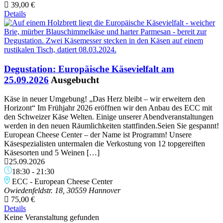
39,00 €
Details
Degustation: Europäische Käsevielfalt am
25.09.2026
Ausgebucht
Käse in neuer Umgebung! „Das Herz bleibt – wir erweitern den
Horizont“ Im Frühjahr 2026 eröffnen wir den Anbau des ECC mit
den Schweizer Käse Welten. Einige unserer Abendveranstaltungen
werden in den neuen Räumlichkeiten stattfinden.Seien Sie gespannt!
European Cheese Center – der Name ist Programm! Unsere
Käsespezialisten untermalen die Verkostung von 12 topgereiften
Käsesorten und 5 Weinen […]
25.09.2026
18:30
-
21:30
ECC - European Cheese Center
Owiedenfeldstr. 18, 30559 Hannover
75,00 €
Details
Keine Veranstaltung gefunden