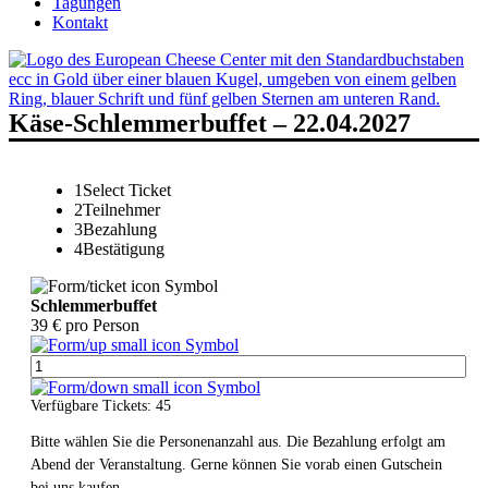
Tagungen
Kontakt
Käse-Schlemmerbuffet – 22.04.2027
1
Select Ticket
2
Teilnehmer
3
Bezahlung
4
Bestätigung
Schlemmerbuffet
39 € pro Person
Verfügbare Tickets:
45
Bitte wählen Sie die Personenanzahl aus. Die Bezahlung erfolgt am
Abend der Veranstaltung. Gerne können Sie vorab einen Gutschein
bei uns kaufen.