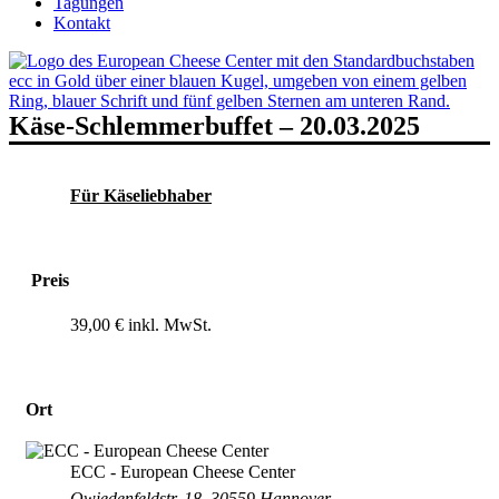
Tagungen
Kontakt
Käse-Schlemmerbuffet – 20.03.2025
Für Käseliebhaber
Preis
39,00 €
Ort
ECC - European Cheese Center
Owiedenfeldstr. 18, 30559 Hannover