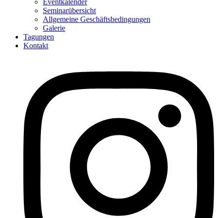
Eventkalender
Seminarübersicht
Allgemeine Geschäftsbedingungen
Galerie
Tagungen
Kontakt