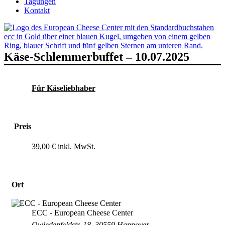
Tagungen
Kontakt
Käse-Schlemmerbuffet – 10.07.2025
Für Käseliebhaber
Preis
39,00 €
Ort
ECC - European Cheese Center
Owiedenfeldstr. 18, 30559 Hannover