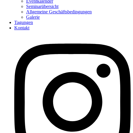
Eventkalender
Seminarübersicht
Allgemeine Geschäftsbedingungen
Galerie
Tagungen
Kontakt