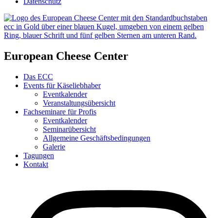
Datenschutz
European Cheese Center
Das ECC
Events für Käseliebhaber
Eventkalender
Veranstaltungsübersicht
Fachseminare für Profis
Eventkalender
Seminarübersicht
Allgemeine Geschäftsbedingungen
Galerie
Tagungen
Kontakt