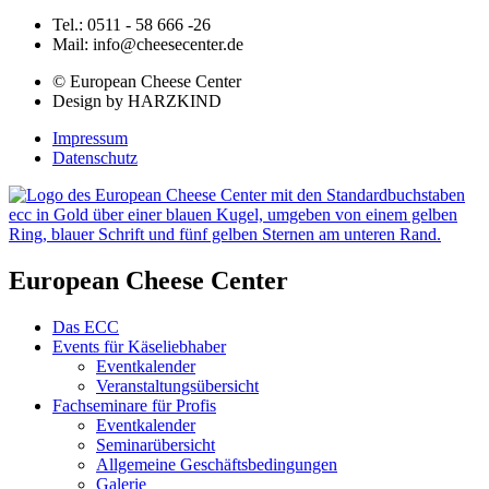
Tel.: 0511 - 58 666 -26
Mail: info@cheesecenter.de
© European Cheese Center
Design by HARZKIND
Impressum
Datenschutz
European Cheese Center
Das ECC
Events für Käseliebhaber
Eventkalender
Veranstaltungsübersicht
Fachseminare für Profis
Eventkalender
Seminarübersicht
Allgemeine Geschäftsbedingungen
Galerie